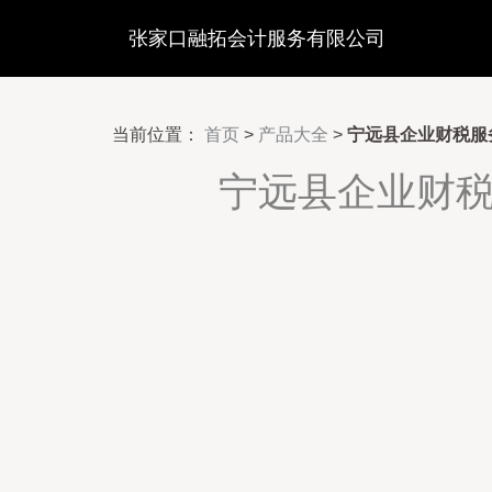
张家口融拓会计服务有限公司
当前位置：
首页
>
产品大全
>
宁远县企业财税服
宁远县企业财税