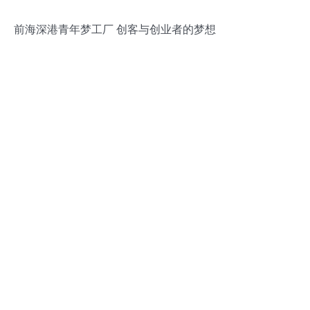
前海深港青年梦工厂 创客与创业者的梦想
摇篮