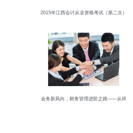
2015年江西会计从业资格考试（第二次）
成绩查询入口与重要指南
会务新风向，财务管理进阶之路——从祥
瑞财会视角”，看精明守护公司财富生态 |
助力中小企走向财税信用之路