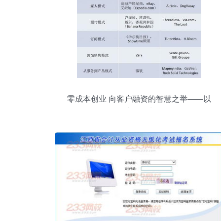
零成本创业 向客户融资的智慧之举——以
会计咨询为例