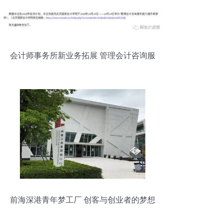
会计师事务所新业务拓展 管理会计咨询服
务的战略与路径
前海深港青年梦工厂 创客与创业者的梦想
摇篮