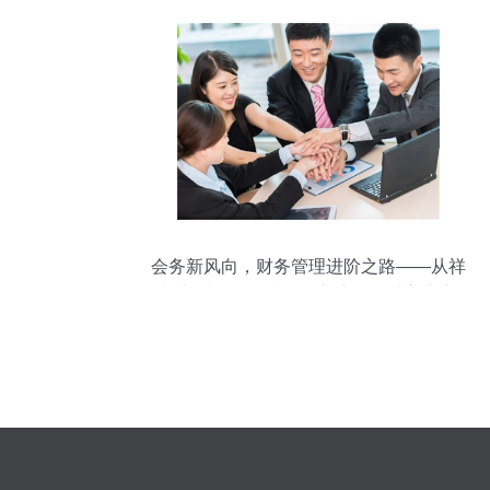
会务新风向，财务管理进阶之路——从祥
瑞财会视角”，看精明守护公司财富生态 |
助力中小企走向财税信用之路