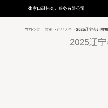
张家口融拓会计服务有限公司
当前位置：
首页
>
产品大全
>
2025辽宁会计
2025